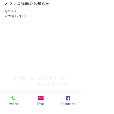
オフィス移転のお知らせ
aya7324
2022年12月1日
一般社団法人コレクティブ・アクション
東京都品川区東五反田2-20-2
ハイマウント御殿山 903号室
map
Phone
Email
Facebook
ABOUT US