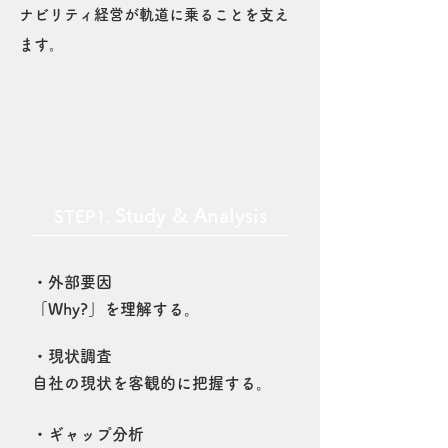
ナビリティ経営が軌道に乗ることを支え
ます。
Study & Analysis
STEP1.
・外部要因
「Why?」を理解する。
・現状調査
自社の現状を客観的に把握する。
・ギャップ分析